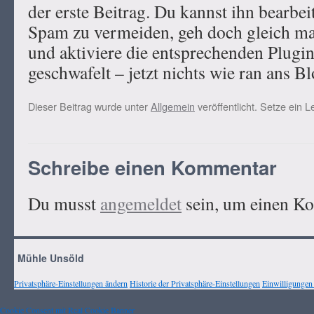
der erste Beitrag. Du kannst ihn bearbe
Spam zu vermeiden, geh doch gleich ma
und aktiviere die entsprechenden Plugi
geschwafelt – jetzt nichts wie ran ans B
Dieser Beitrag wurde unter
Allgemein
veröffentlicht. Setze ein 
Schreibe einen Kommentar
Du musst
angemeldet
sein, um einen K
Mühle Unsöld
Privatsphäre-Einstellungen ändern
Historie der Privatsphäre-Einstellungen
Einwilligungen
Cookie Consent mit Real Cookie Banner