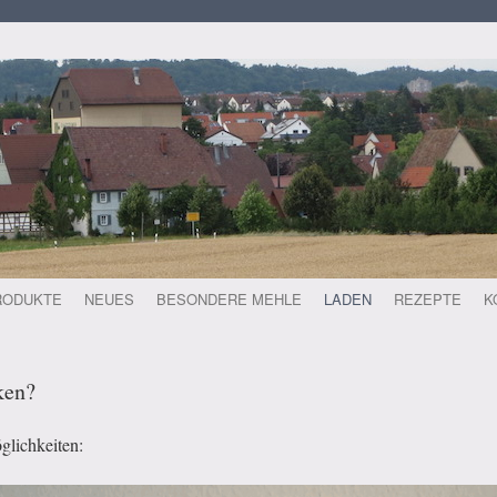
RODUKTE
NEUES
BESONDERE MEHLE
LADEN
REZEPTE
K
ken?
lichkeiten: